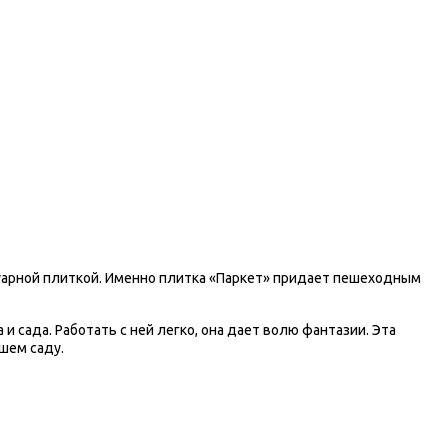
уарной плиткой. Именно плитка «Паркет» придает пешеходным
и сада. Работать с ней легко, она дает волю фантазии. Эта
шем саду.