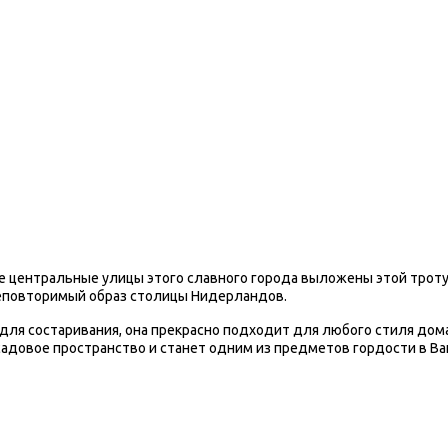
е центральные улицы этого славного города выложены этой трот
неповторимый образ столицы Нидерландов.
для состаривания, она прекрасно подходит для любого стиля дома 
 садовое пространство и станет одним из предметов гордости в Ва