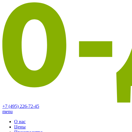
+7 (495) 226-72-45
menu
О нас
Цены