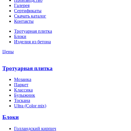
Производство
Галерея
Сертификаты
Скачать каталог
Контакты
Тротуарная плитка
Блоки
Изделия из бетона
Цены
Тротуарная плитка
Мозаика
Паркет
Классика
Булыжник
Тоскана
Ultra (Color mix)
Блоки
Голландский кирпич