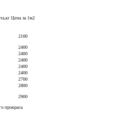
та,кг
Цена за 1м2
2100
2400
2400
2400
2400
2400
2700
2800
2900
го прокраса